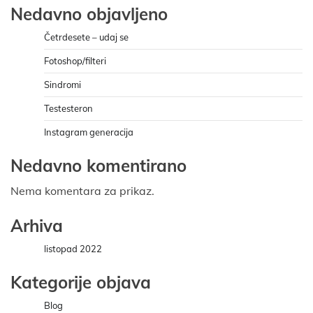
Nedavno objavljeno
Četrdesete – udaj se
Fotoshop/filteri
Sindromi
Testesteron
Instagram generacija
Nedavno komentirano
Nema komentara za prikaz.
Arhiva
listopad 2022
Kategorije objava
Blog