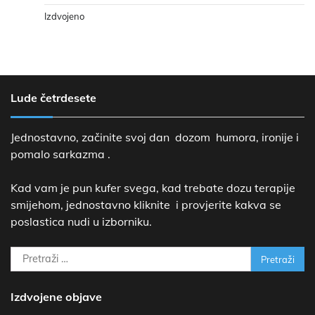
Izdvojeno
Lude četrdesete
Jednostavno, začinite svoj dan dozom humora, ironije i
pomalo sarkazma .
Kad vam je pun kufer svega, kad trebate dozu terapije
smijehom, jednostavno kliknite i provjerite kakva se
poslastica nudi u izborniku.
Pretraži:
Izdvojene objave