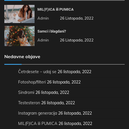
MIL(F)ICA ili PUMICA
Admin
26 Listopada, 2022
Samci i blagdani?
Admin
26 Listopada, 2022
Nedavne objave
Četrdesete – udaj se
26 listopada, 2022
Fotoshop/filteri
26 listopada, 2022
Sindromi
26 listopada, 2022
Testesteron
26 listopada, 2022
Instagram generacija
26 listopada, 2022
MIL(F)ICA ili PUMICA
26 listopada, 2022